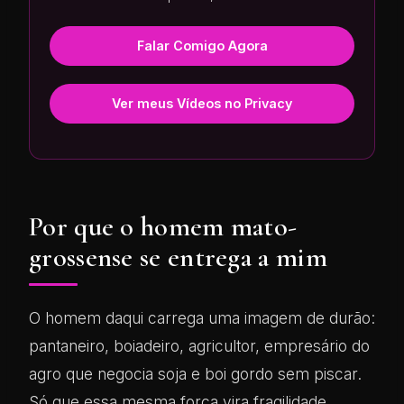
Falar Comigo Agora
Ver meus Vídeos no Privacy
Por que o homem mato-
grossense se entrega a mim
O homem daqui carrega uma imagem de durão:
pantaneiro, boiadeiro, agricultor, empresário do
agro que negocia soja e boi gordo sem piscar.
Só que essa mesma força vira fragilidade