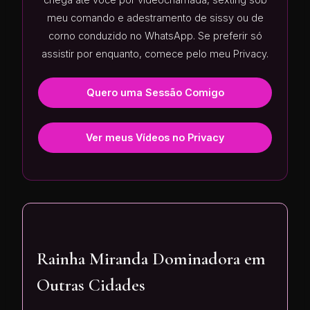
meu comando e adestramento de sissy ou de
corno conduzido no WhatsApp. Se preferir só
assistir por enquanto, comece pelo meu Privacy.
Quero uma Sessão Comigo
Ver meus Vídeos no Privacy
Rainha Miranda Dominadora em
Outras Cidades