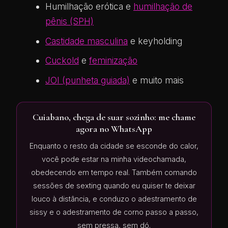
Humilhação erótica e
humilhação de
pênis (SPH)
Castidade masculina
e keyholding
Cuckold
e
feminização
JOI (punheta guiada)
e muito mais
Cuiabano, chega de suar sozinho: me chame
agora no WhatsApp
Enquanto o resto da cidade se esconde do calor,
você pode estar na minha videochamada,
obedecendo em tempo real. Também comando
sessões de sexting quando eu quiser te deixar
louco à distância, e conduzo o adestramento de
sissy e o adestramento de corno passo a passo,
sem pressa, sem dó.