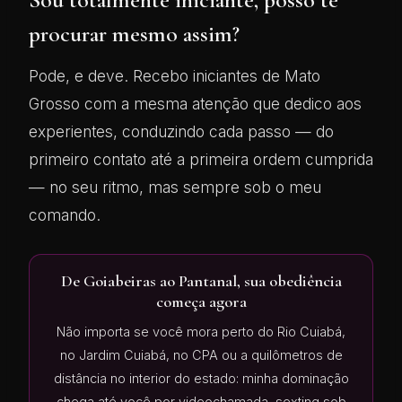
procurar mesmo assim?
Pode, e deve. Recebo iniciantes de Mato
Grosso com a mesma atenção que dedico aos
experientes, conduzindo cada passo — do
primeiro contato até a primeira ordem cumprida
— no seu ritmo, mas sempre sob o meu
comando.
De Goiabeiras ao Pantanal, sua obediência
começa agora
Não importa se você mora perto do Rio Cuiabá,
no Jardim Cuiabá, no CPA ou a quilômetros de
distância no interior do estado: minha dominação
chega até você por videochamada, sexting sob