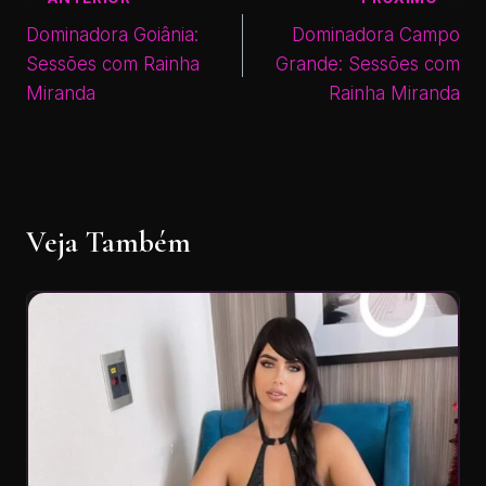
Dominadora Goiânia:
Dominadora Campo
Sessões com Rainha
Grande: Sessões com
Miranda
Rainha Miranda
Veja Também