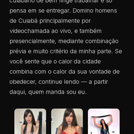
cuiabano de bem finge trabalhar e só
pensa em se entregar. Domino homens
de Cuiabá principalmente por
videochamada ao vivo, e também
presencialmente, mediante combinação
prévia e muito critério da minha parte. Se
você sente que o calor da cidade
combina com o calor da sua vontade de
obedecer, continue lendo — a partir
daqui, quem manda sou eu.