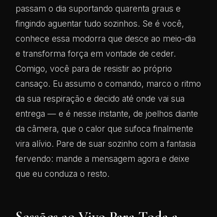
passam o dia suportando quarenta graus e
fingindo aguentar tudo sozinhos. Se é você,
conhece essa modorra que desce ao meio-dia
e transforma força em vontade de ceder.
Comigo, você para de resistir ao próprio
cansaço. Eu assumo o comando, marco o ritmo
da sua respiração e decido até onde vai sua
entrega — e é nesse instante, de joelhos diante
da câmera, que o calor que sufoca finalmente
vira alívio. Pare de suar sozinho com a fantasia
fervendo: mande a mensagem agora e deixe
que eu conduza o resto.
Sessões ao Vivo Para Toda a