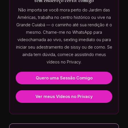
tem endereço certo: comigo
Não importa se você mora perto do Jardim das
Américas, trabalha no centro histórico ou vive na
Grande Cuiabá — o caminho até sua rendição é o
mesmo. Chame-me no WhatsApp para
videochamada ao vivo, sexting imediato ou para
iniciar seu adestramento de sissy ou de corno. Se
ainda tem dúvida, comece assistindo meus
vídeos no Privacy.
Quero uma Sessão Comigo
Ver meus Vídeos no Privacy