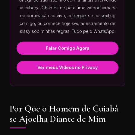
na cabeça. Chame-me para uma videochamada
de dominação ao vivo, entregue-se ao sexting
comigo, ou comece hoje seu adestramento de
sissy sob minhas regras. Tudo pelo WhatsApp.
Falar Comigo Agora
Ver meus Vídeos no Privacy
Por Que o Homem de Cuiabá
se Ajoelha Diante de Mim