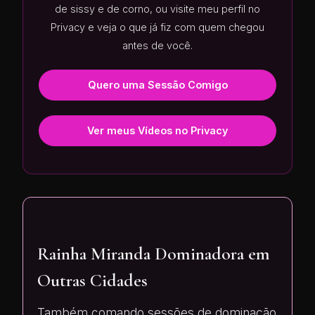
de sissy e de corno, ou visite meu perfil no
Privacy e veja o que já fiz com quem chegou
antes de você.
Quero uma Sessão Comigo
Ver meus Vídeos no Privacy
Rainha Miranda Dominadora em
Outras Cidades
Também comando sessões de dominação