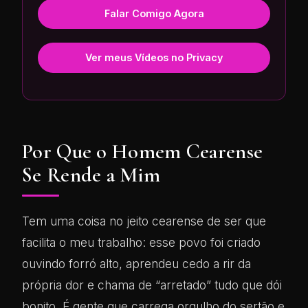
Falar Comigo Agora
Ver meus Vídeos no Privacy
Por Que o Homem Cearense
Se Rende a Mim
Tem uma coisa no jeito cearense de ser que
facilita o meu trabalho: esse povo foi criado
ouvindo forró alto, aprendeu cedo a rir da
própria dor e chama de “arretado” tudo que dói
bonito. É gente que carrega orgulho do sertão e