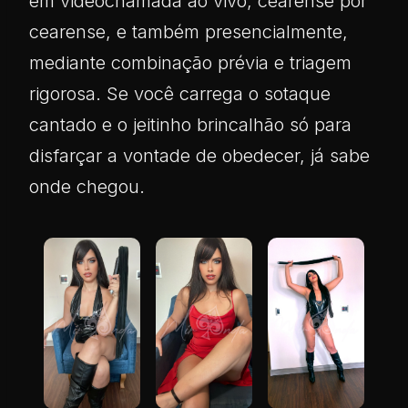
em videochamada ao vivo, cearense por
cearense, e também presencialmente,
mediante combinação prévia e triagem
rigorosa. Se você carrega o sotaque
cantado e o jeitinho brincalhão só para
disfarçar a vontade de obedecer, já sabe
onde chegou.