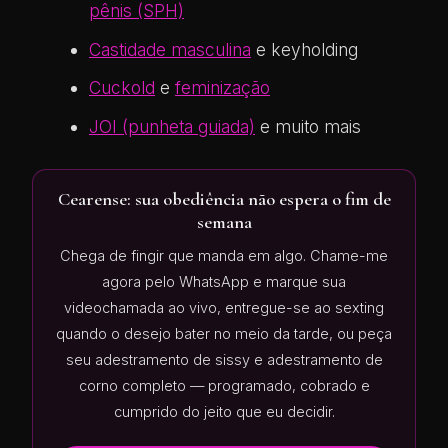
pênis (SPH)
Castidade masculina
e keyholding
Cuckold
e
feminização
JOI (punheta guiada)
e muito mais
Cearense: sua obediência não espera o fim de
semana
Chega de fingir que manda em algo. Chame-me
agora pelo WhatsApp e marque sua
videochamada ao vivo, entregue-se ao sexting
quando o desejo bater no meio da tarde, ou peça
seu adestramento de sissy e adestramento de
corno completo — programado, cobrado e
cumprido do jeito que eu decidir.