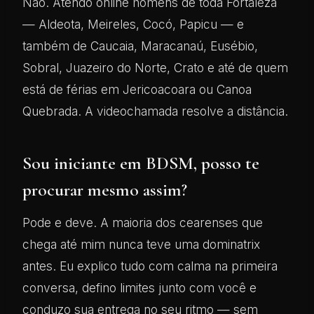
Não. Atendo online homens de toda Fortaleza
— Aldeota, Meireles, Cocó, Papicu — e
também de Caucaia, Maracanaú, Eusébio,
Sobral, Juazeiro do Norte, Crato e até de quem
está de férias em Jericoacoara ou Canoa
Quebrada. A videochamada resolve a distância.
Sou iniciante em BDSM, posso te
procurar mesmo assim?
Pode e deve. A maioria dos cearenses que
chega até mim nunca teve uma dominatrix
antes. Eu explico tudo com calma na primeira
conversa, defino limites junto com você e
conduzo sua entrega no seu ritmo — sem