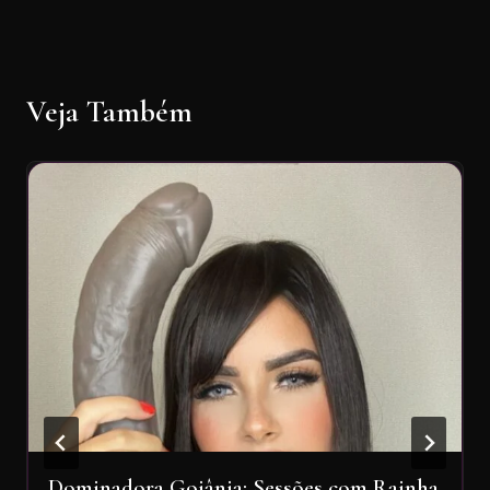
Veja Também
Dominadora Goiânia: Sessões com Rainha