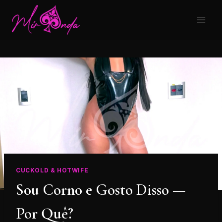
CUCKOLD & HOTWIFE
Sou Corno e Gosto Disso —
Por Quê?