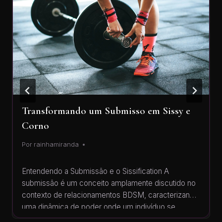
Transformando um Submisso em Sissy e
Corno
Por
rainhamiranda
Entendendo a Submissão e o Sissification A
submissão é um conceito amplamente discutido no
contexto de relacionamentos BDSM, caracterizando
uma dinâmica de poder onde um indivíduo se
submete à vontade de outro. Este ato de