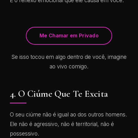
É o reflexo emocional que ele causa em você.
Me Chamar em Privado
Se isso tocou em algo dentro de você, imagine
ao vivo comigo.
4. O Ciúme Que Te Excita
O seu ciúme não é igual ao dos outros homens.
Ele não é agressivo, não é territorial, não é
possessivo.