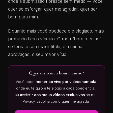
onde a submissão floresce sem medo — você
quer se esforçar, quer me agradar, quer ser
bom para mim.
E quanto mais você obedece e é elogiado, mais
profundo fica o vínculo. O meu “bom menino”
se torna o seu maior título, e a minha
aprovação, o seu maior vício.
Quer ser o meu bom menino?
Você pode
me ter ao vivo por videochamada
,
onde eu te guio e te elogio a cada obediência…
ou
assistir aos meus vídeos exclusivos
no meu
Privacy. Escolha como quer me agradar.