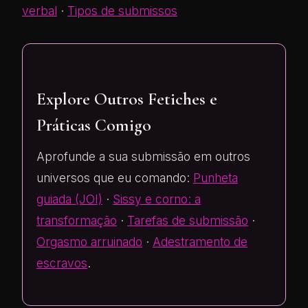
verbal
·
Tipos de submissos
Explore Outros Fetiches e
Práticas Comigo
Aprofunde a sua submissão em outros
universos que eu comando:
Punheta
guiada (JOI)
·
Sissy e corno: a
transformação
·
Tarefas de submissão
·
Orgasmo arruinado
·
Adestramento de
escravos
.