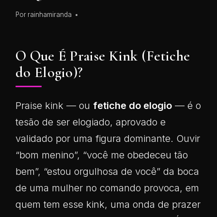
Por
rainhamiranda
O Que É Praise Kink (Fetiche
do Elogio)?
Praise kink — ou
fetiche do elogio
— é o
tesão de ser elogiado, aprovado e
validado por uma figura dominante. Ouvir
“bom menino”, “você me obedeceu tão
bem”, “estou orgulhosa de você” da boca
de uma mulher no comando provoca, em
quem tem esse kink, uma onda de prazer