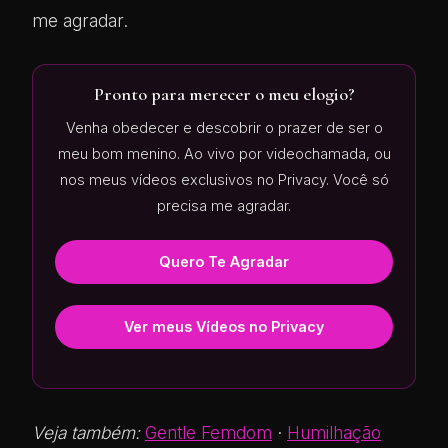
me agradar.
Pronto para merecer o meu elogio?
Venha obedecer e descobrir o prazer de ser o
meu bom menino. Ao vivo por videochamada, ou
nos meus vídeos exclusivos no Privacy. Você só
precisa me agradar.
Quero Te Agradar
Ver meus Vídeos no Privacy
Veja também:
Gentle Femdom
·
Humilhação