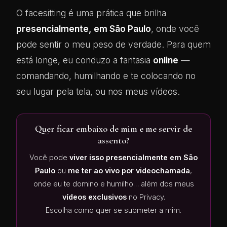
O facesitting é uma prática que brilha
presencialmente, em São Paulo
, onde você
pode sentir o meu peso de verdade. Para quem
está longe, eu conduzo a fantasia
online
—
comandando, humilhando e te colocando no
seu lugar pela tela, ou nos meus vídeos.
Quer ficar embaixo de mim e me servir de
assento?
Você pode
viver isso presencialmente em São
Paulo
ou
me ter ao vivo por videochamada
,
onde eu te domino e humilho… além dos meus
vídeos exclusivos
no Privacy.
Escolha como quer se submeter a mim.