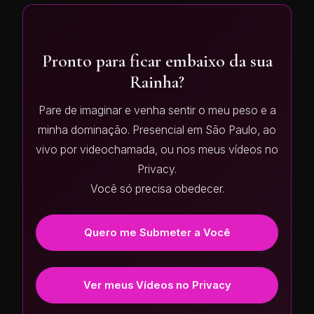
Pronto para ficar embaixo da sua
Rainha?
Pare de imaginar e venha sentir o meu peso e a
minha dominação. Presencial em São Paulo, ao
vivo por videochamada, ou nos meus vídeos no
Privacy.
Você só precisa obedecer.
Quero me Submeter a Você
Ver meus Vídeos no Privacy