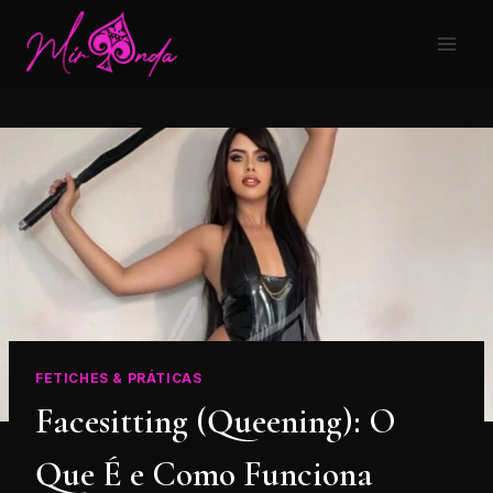
FETICHES & PRÁTICAS
Facesitting (Queening): O
Que É e Como Funciona