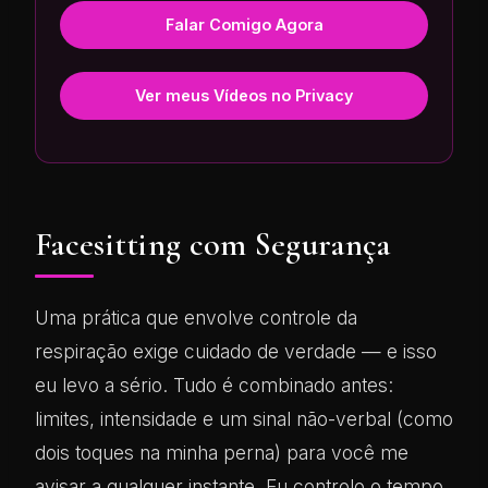
Falar Comigo Agora
Ver meus Vídeos no Privacy
Facesitting com Segurança
Uma prática que envolve controle da
respiração exige cuidado de verdade — e isso
eu levo a sério. Tudo é combinado antes:
limites, intensidade e um sinal não-verbal (como
dois toques na minha perna) para você me
avisar a qualquer instante. Eu controlo o tempo